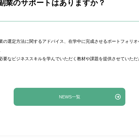
、副業のサポートはありますか？
業の選定方法に関するアドバイス、在学中に完成させるポートフォリオ
。
必要なビジネススキルを学んでいただく教材や課題を提供させていただ
NEWS一覧