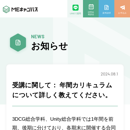
説明会
資料請求
お申込み
LINEで質問
相談会
NEWS
お知らせ
2024.08.1
受講に関して： 年間カリキュラム
について詳しく教えてください。
3DCG総合学科、Unity総合学科では1年間を前
期、後期に分けており、各期末に開催する合同