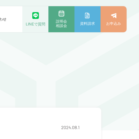
わせ
説明会
資料請求
お申込み
LINEで質問
相談会
2024.08.1