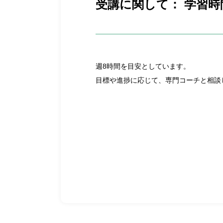
受講に関して： 学習
週8時間を目安としています。
目標や進捗に応じて、専門コーチと相談