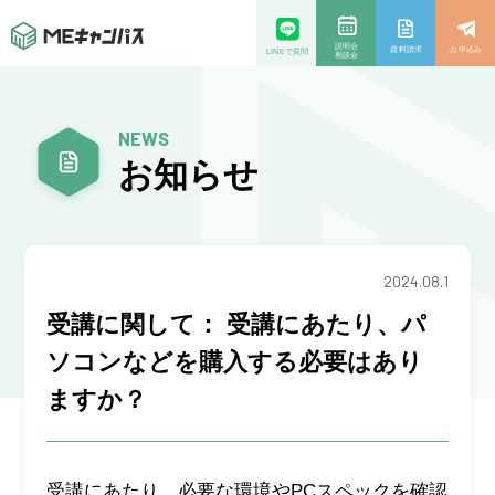
説明会
資料請求
お申込み
LINEで質問
相談会
NEWS
お知らせ
2024.08.1
受講に関して： 受講にあたり、パ
ソコンなどを購入する必要はあり
ますか？
受講にあたり、必要な環境やPCスペックを確認