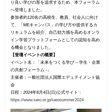
り良い学びの形を追求するため、本フォーラム
へ登壇しました。
参加者約120名の高校生、教員、社会人に向け
て、「MEキャンパス」の学び方や提供するカ
リキュラムを紹介、自己効力感を高めるオンラ
イン学習プラットフォームとしての認知を高め
る機会となりました。
【登壇イベントの概要】
イベント名：「未来をつくる学び – 学生・企業
の共創フォーラム -」
主催者：一般社団法人国際エデュテイメント協
会
日程：2024年8月4日(日)公式サイト：
https://www.iueo.or.jp/iueosummer2024