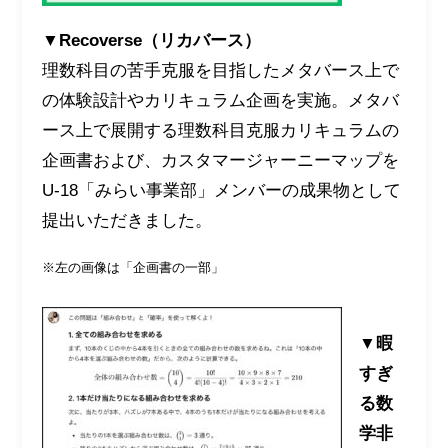
▼Recoverse（リカバース）
理数科目の苦手克服を目指したメタバース上で
の体験設計やカリキュラム企画を実施。メタバ
ース上で展開する理数科目克服カリキュラムの
企画書および、カスタマージャーニーマップを
U-18「みらい事業部」メンバーの成果物として
提出いただきました。
※左の画像は「企画書の一部」
▼暇
すぎ
る数
学非