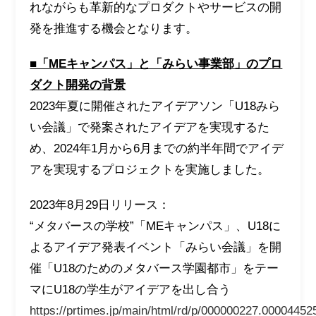
れながらも革新的なプロダクトやサービスの開
発を推進する機会となります。
■「MEキャンパス」と「みらい事業部」のプロ
ダクト開発の背景
2023年夏に開催されたアイデアソン「U18みら
い会議」で発案されたアイデアを実現するた
め、2024年1月から6月までの約半年間でアイデ
アを実現するプロジェクトを実施しました。
2023年8月29日リリース：
“メタバースの学校”「MEキャンパス」、U18に
よるアイデア発表イベント「みらい会議」を開
催「U18のためのメタバース学園都市」をテー
マにU18の学生がアイデアを出し合う
https://prtimes.jp/main/html/rd/p/000000227.00004452