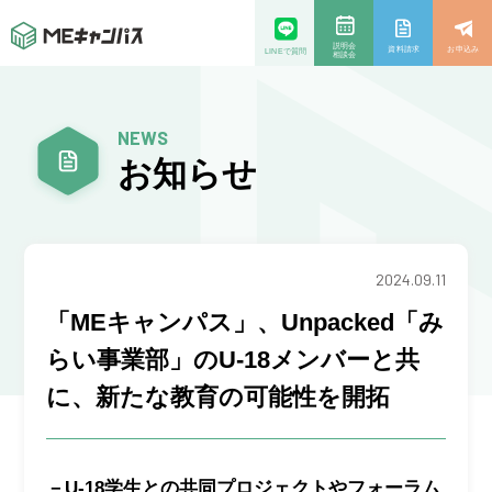
説明会
資料請求
お申込み
LINEで質問
相談会
NEWS
お知らせ
2024.09.11
「MEキャンパス」、Unpacked「み
らい事業部」のU-18メンバーと共
に、新たな教育の可能性を開拓
－U-18学生との共同プロジェクトやフォーラム