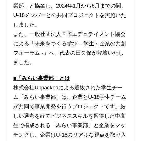
業部」と協業し、2024年1月から6月までの間、
U-18メンバーとの共同プロジェクトを実施いた
しました。
また、一般社団法人国際エデュテイメント協会
による「未来をつくる学び – 学生・企業の共創
フォーラム -」へ、代表の田久保が登壇いたし
ました。
■
「みらい事業部」とは
株式会社Unpackedによる選抜された学生チー
ム「みらい事業部」は、企業とU-18学生チーム
が共同で事業開発を行うプロジェクトです。厳
しい選考を経てビジネススキルを習得した中高
生で構成される「みらい事業部」と企業をマッ
チングし、企業はU-18のリアルな視点を取り入