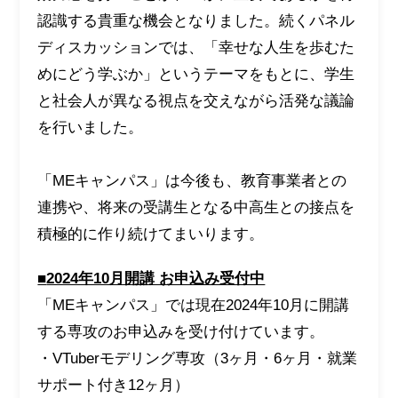
認識する貴重な機会となりました。続くパネル
ディスカッションでは、「幸せな人生を歩むた
めにどう学ぶか」というテーマをもとに、学生
と社会人が異なる視点を交えながら活発な議論
を行いました。
「MEキャンパス」は今後も、教育事業者との
連携や、将来の受講生となる中高生との接点を
積極的に作り続けてまいります。
■
2024年10月開講 お申込み受付中
「MEキャンパス」では現在2024年10月に開講
する専攻のお申込みを受け付けています。
・VTuberモデリング専攻（3ヶ月・6ヶ月・就業
サポート付き12ヶ月）