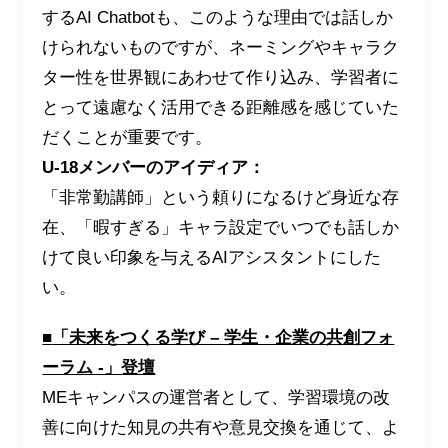
するAI Chatbotも、このような理由では話しか
けられないものですが、ネーミングやキャラク
ター性を世界観にあわせて作り込み、学習者に
とって遠慮なく活用できる距離感を感じていた
だくことが重要です。
U-18メンバーのアイディア：
「非常勤講師」という頼りになるけど身近な存
在、「暇すぎる」キャラ設定でいつでも話しか
けて良い印象を与えるAIアシスタントにした
い。
■
「未来をつくる学び – 学生・企業の共創フォ
ーラム -」登壇
MEキャンパスの運営者として、学習環境の改
善に向けた知見の共有や意見交換を通じて、よ