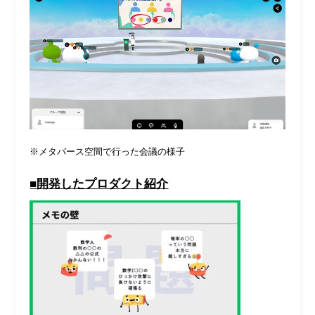
※メタバース空間で行った会議の様子
■
開発したプロダクト紹介