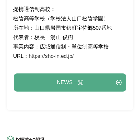
提携通信制高校：
松陰高等学校（学校法人山口松陰学園）
所在地：山口県岩国市錦町宇佐郷507番地
代表者：校長 湯山 俊樹
事業内容：広域通信制・単位制高等学校
URL：
https://sho-in.ed.jp/
NEWS一覧