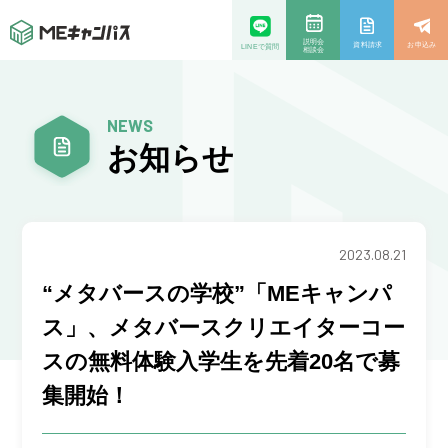
説明会
資料請求
お申込み
LINEで質問
相談会
NEWS
お知らせ
2023.08.21
“メタバースの学校”「MEキャンパ
ス」、メタバースクリエイターコー
スの無料体験入学生を先着20名で募
集開始！