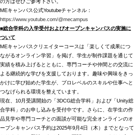
の方はぜひご参考下さい。
MEキャンパス公式Youtubeチャンネル：
https://www.youtube.com/@mecampus
■総合学科の入学受付およびオープンキャンパスの実施に
ついて
MEキャンパスクリエイターコースは「楽しくて成果につ
ながるオンライン学習」を掲げ、学生が制作課題を通じて
実績を積み上げるとともに、専門コーチや仲間との交流に
よる継続的な学びを支援しております。趣味や興味をきっ
かけに学び始めた学生が、プロレベルのスキルや仕事へと
つなげられる環境を整えています。
現在、10月受講開始の「3DCG総合学科」および「Unity総
合学科」のお申し込みを受付中です。さらに、在学生の作
品見学や専門コーチとの面談が可能な完全オンラインのオ
ープンキャンパス予約は2025年9月4日（木）までとなって