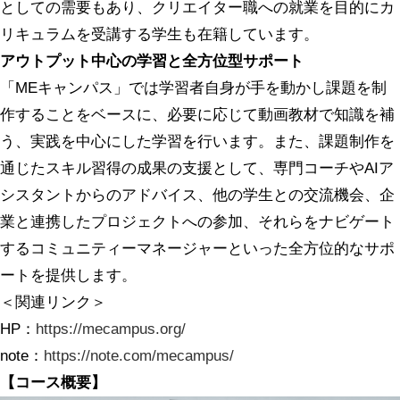
としての需要もあり、クリエイター職への就業を目的にカ
リキュラムを受講する学生も在籍しています。
アウトプット中心の学習と全方位型サポート
「MEキャンパス」では学習者自身が手を動かし課題を制
作することをベースに、必要に応じて動画教材で知識を補
う、実践を中心にした学習を行います。また、課題制作を
通じたスキル習得の成果の支援として、専門コーチやAIア
シスタントからのアドバイス、他の学生との交流機会、企
業と連携したプロジェクトへの参加、それらをナビゲート
するコミュニティーマネージャーといった全方位的なサポ
ートを提供します。
＜関連リンク＞
HP：
https://mecampus.org/
note：
https://note.com/mecampus/
【コース概要】