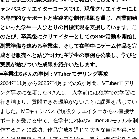
ャンパスクリエイターコースでは、現役クリエイターによ
る専門的なサポートと実践的な制作課題を通じ、副業開始
といった学生一人ひとりの目標実現を支援しています。こ
のたび、卒業後にクリエイターとしてのSNS活動を開始し
副業準備を進める卒業生、そして在学中にゲーム作品を完
成させ販売へと結びつけた在学生の事例を公表し、学びと
実践が結びついた成果を紹介いたします。
■卒業生Sさんの事例：VTuberモデリング専攻
2024年11月から2025年4月までの6か月間、VTuberモデリ
ング専攻に在籍したSさんは、入学前には独学での学習に
行き詰まり、質問できる環境がないことに課題を感じてい
ました。MEキャンパスで現役クリエイターからの直接サ
ポートを受ける中で、在学中に2体のVTuber 3Dモデルを制
作することに成功。作品完成を通じて大きな自信を得たS