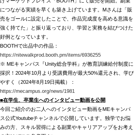
けマーケットプレイス「BOOTH」にて販売を開始。副業
につながる実績を早くも築き上げています。Mさんは「販
売をゴールに設定したことで、作品完成度を高める意識を
強く持てた」と振り返っており、学習と実務を結びつけた
好例となっています。
BOOTHで出品中の作品：
https://nitewalkprod.booth.pm/items/6936255
※ MEキャンパス『Unity総合学科』が教育訓練給付制度に
採択！2024年10月より受講費用が最大50%還元され、学び
やすく（2024年8月19日掲載）：
https://mecampus.org/news/1981
■在学生、卒業生へのインタビュー動画を公開
今回ご紹介のお二人へのインタビュー動画をMEキャンパ
ス公式Youtubeチャンネルで公開しています。独学でお悩
みの方、スキル習得による副業やキャリアアップをお考え