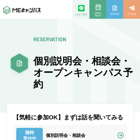
説明会
資料請求
お申込み
LINEで質問
相談会
RESERVATION
個別説明会・相談会・
オープンキャンパス予
約
【気軽に参加OK】まずは話を聞いてみる
随時
個別説明会・相談会
受付中