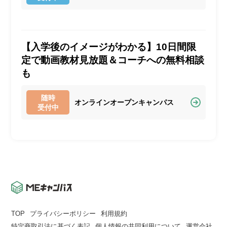
【入学後のイメージがわかる】10日間限
定で動画教材見放題＆コーチへの無料相談
も
随時
オンラインオープンキャンパス
受付中
TOP
プライバシーポリシー
利用規約
特定商取引法に基づく表記
個人情報の共同利用について
運営会社