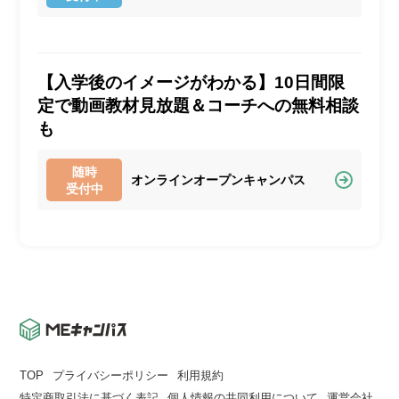
【入学後のイメージがわかる】10日間限
定で動画教材見放題＆コーチへの無料相談
も
随時
オンラインオープンキャンパス
受付中
TOP
プライバシーポリシー
利用規約
特定商取引法に基づく表記
個人情報の共同利用について
運営会社