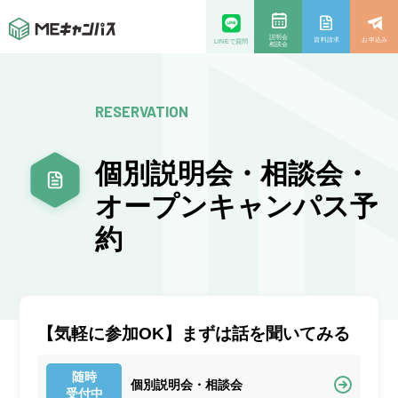
説明会
資料請求
お申込み
LINEで質問
相談会
RESERVATION
個別説明会・相談会・
オープンキャンパス予
約
【気軽に参加OK】まずは話を聞いてみる
随時
個別説明会・相談会
受付中